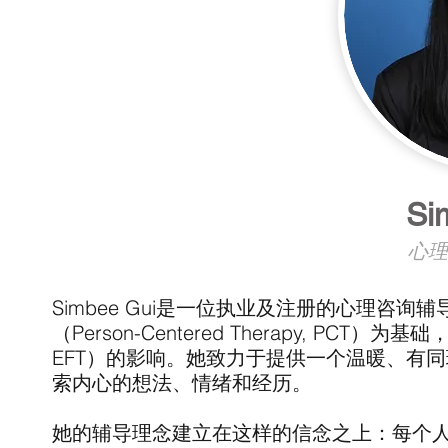
Si
心理
Simbee Gui是一位执业及注册的心理咨
（Person-Centered Therapy, PCT）为基
EFT）的影响。她致力于提供一个温暖、有
索内心的想法、情绪和经历。
她的辅导理念建立在这样的信念之上：每个