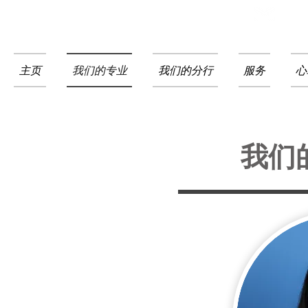
475988
ment
主页
我们的专业
我们的分行
服务
心
我们