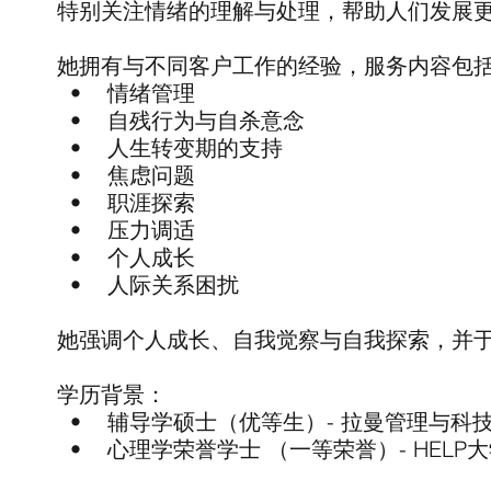
特别关注情绪的理解与处理，帮助人们发展
她拥有与不同客户工作的经验，服务内容包
• 情绪管理
• 自残行为与自杀意念
• 人生转变期的支持
• 焦虑问题
• 职涯探索
• 压力调适
• 个人成长
• 人际关系困扰
她强调个人成长、自我觉察与自我探索，并
学历背景：
• 辅导学硕士（优等生）- 拉曼管理与科技大学
• 心理学荣誉学士 （一等荣誉）- HELP