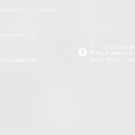
h@mintygreen-wellness.com
logicalServices
1-1-9, Imperial Gran
Relau, Kampung Dar
Lepas, Pulau Pinan
logicalServices