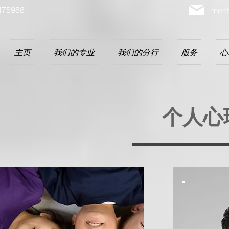
475988
ment
主页
我们的专业
我们的分行
服务
心
个人心