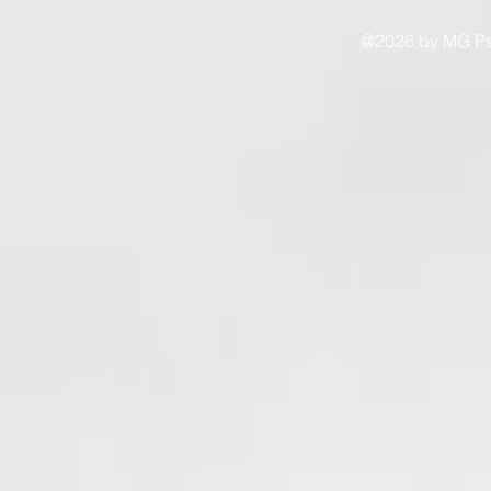
@2026 by MG Psy