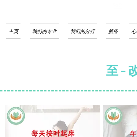
475988
ment
主页
我们的专业
我们的分行
服务
心
至 -